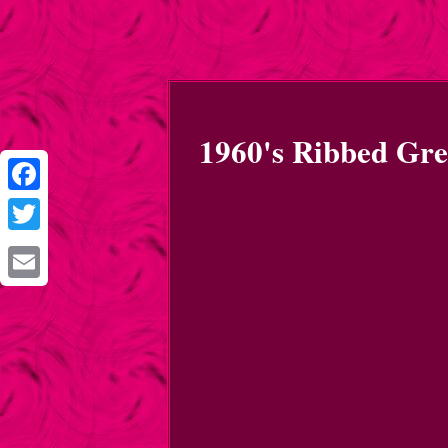
1960's Ribbed Gr
Facebook
Twitter
Email